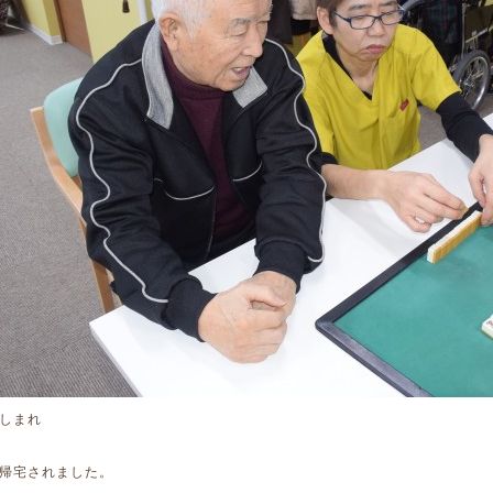
しまれ
帰宅されました。