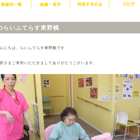
のらいふてらす東野幌
んにちは、らいふてらす東野幌です
皆さまご来所いただきましてありがとうございます。