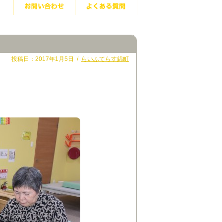
投稿日：2017年1月5日 /
らいふてらす錦町