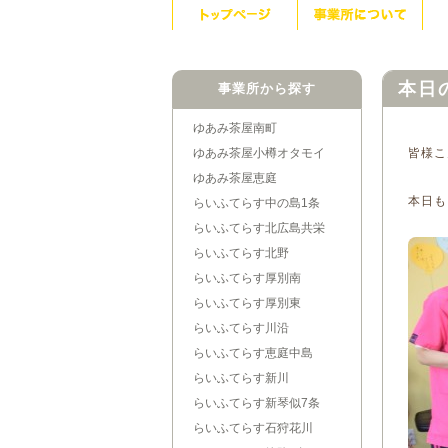
本日
事業所から探す
ゆあみ茶屋南町
ゆあみ茶屋小樽オタモイ
皆様こ
ゆあみ茶屋恵庭
本日も
らいふてらす中の島1条
らいふてらす北広島共栄
らいふてらす北野
らいふてらす厚別南
らいふてらす厚別東
らいふてらす川沿
らいふてらす恵庭中島
らいふてらす新川
らいふてらす新琴似7条
らいふてらす石狩花川