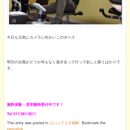
今日も元気にカメラに向かいこのポーズ
明日の台風がどうか何もなく過ぎ去って行って欲しと願うばかりで
す。
無料体験・見学随時受付中です！
Tel 011-381-2611
This entry was posted in
らいふてらす錦町
. Bookmark the
permalink
.