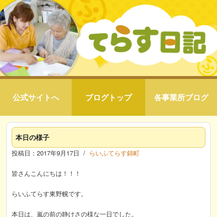
公式サイトへ
ブログトップ
各事業所ブログ
本日の様子
投稿日：2017年9月17日 /
らいふてらす錦町
皆さんこんにちは！！！
らいふてらす東野幌です。
本日は、嵐の前の静けさの様な一日でした。