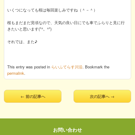
いくつになっても桜は毎回楽しみですね（＾－＾）
桜もまだまだ見頃なので、天気の良い日にでも車でふらりと見に行
きたいと思います(*^。^*)
それでは、また♪
This entry was posted in
らいふてらす川沿
. Bookmark the
permalink
.
←
前の記事へ
次の記事へ
→
お問い合わせ