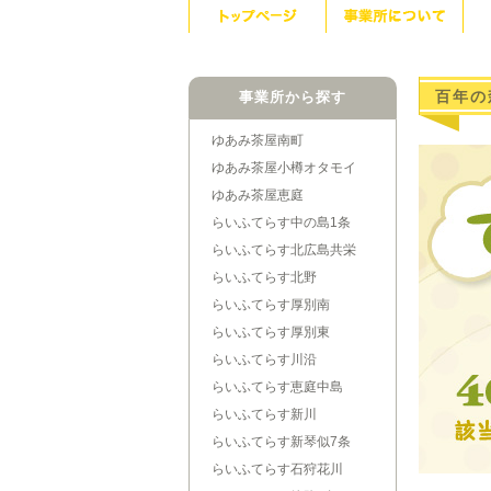
百年の
事業所から探す
ゆあみ茶屋南町
ゆあみ茶屋小樽オタモイ
ゆあみ茶屋恵庭
らいふてらす中の島1条
らいふてらす北広島共栄
らいふてらす北野
らいふてらす厚別南
らいふてらす厚別東
らいふてらす川沿
らいふてらす恵庭中島
らいふてらす新川
らいふてらす新琴似7条
らいふてらす石狩花川