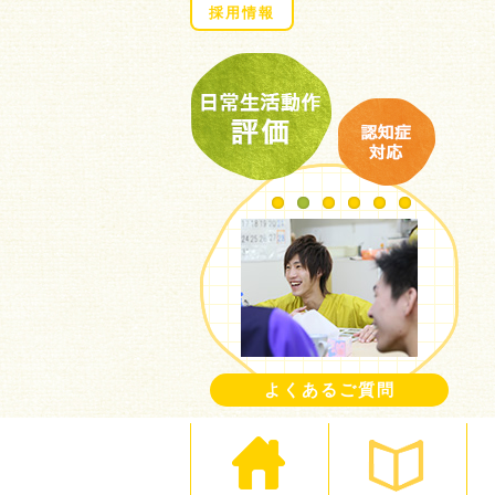
採用情報
1
2
3
4
5
6
よくあるご質問