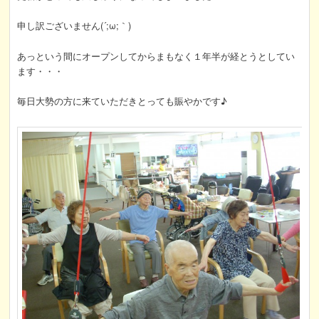
申し訳ございません(´;ω;｀)
あっという間にオープンしてからまもなく１年半が経とうとしてい
ます・・・
毎日大勢の方に来ていただきとっても賑やかです♪