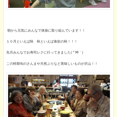
朝から元気にみんなで体操に取り組んでいます！！
１０月といえば秋 秋といえば食欲の秋！！！
先月みんなでお寿司レクに行ってきました( *´艸｀)
この時期旬のさんまや天然ぶりなど美味しいものが沢山！！