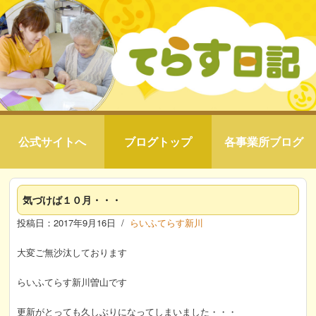
公式サイトへ
ブログトップ
各事業所ブログ
気づけば１０月・・・
投稿日：2017年9月16日 /
らいふてらす新川
大変ご無沙汰しております
らいふてらす新川曽山です
更新がとっても久しぶりになってしまいました・・・